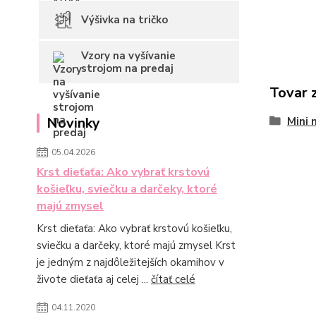
Výšivka na tričko
Vzory na vyšívanie
strojom na predaj
Tovar 
Novinky
Mini 
05.04.2026
Krst dieťaťa: Ako vybrať krstovú
košieľku, sviečku a darčeky, ktoré
majú zmysel
Krst dieťaťa: Ako vybrať krstovú košieľku,
sviečku a darčeky, ktoré majú zmysel Krst
je jedným z najdôležitejších okamihov v
živote dieťaťa aj celej ...
čítať celé
04.11.2020