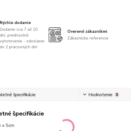
Rýchle dodanie
Dodanie cca 7 až 10
Overené zákazníkmi
dní, prednostné
Zákaznícke referencie
vyhotovenie - odoslanie
do 2 pracovných dní
etné špecifikácie
Hodnotenie
0
tné špecifikácie
 x 5cm