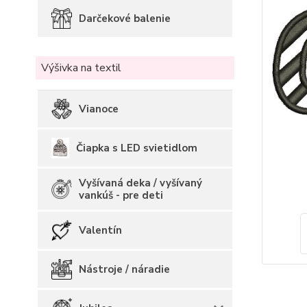
Darčekové balenie
Výšivka na textil
Vianoce
Čiapka s LED svietidlom
Vyšívaná deka / vyšívaný
vankúš - pre deti
Valentín
Nástroje / náradie