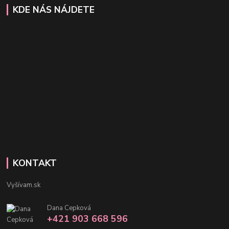
KDE NÁS NÁJDETE
KONTAKT
Vyšívam.sk
Dana Cepková
+421 903 668 596