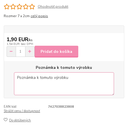
Ohodnotiť produkt
Rozmer 7 x 2cm
celý popis
1,90 EUR
/
ks
1,54 EUR
bez DPH
Pridať do košíka
Poznámka k tomuto výrobku
EAN kód:
7427038823808
Strážiť cenu / dostupnosť
Do obľúbených