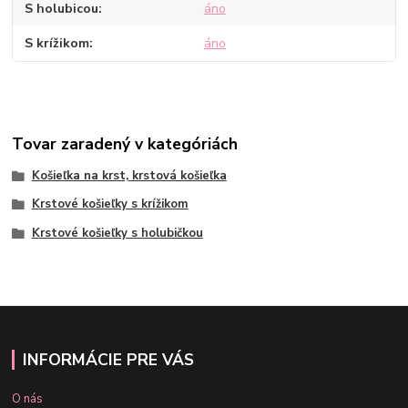
S holubicou
áno
S krížikom
áno
Tovar zaradený v kategóriách
Košieľka na krst, krstová košieľka
Krstové košieľky s krížikom
Krstové košieľky s holubičkou
INFORMÁCIE PRE VÁS
O nás