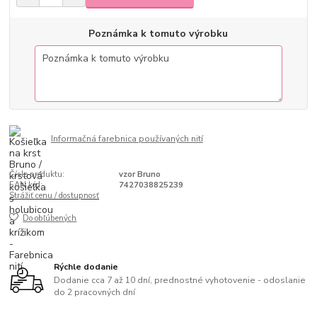
Poznámka k tomuto výrobku
Informačná farebnica používaných nití
Číslo produktu:
vzor Bruno
EAN kód:
7427038825239
Strážiť cenu / dostupnosť
Do obľúbených
Rýchle dodanie
Dodanie cca 7 až 10 dní, prednostné vyhotovenie - odoslanie
do 2 pracovných dní