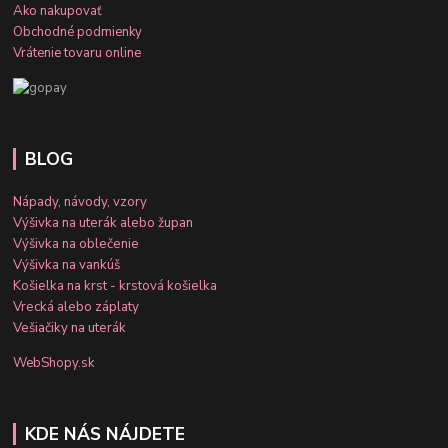
Ako nakupovať
Obchodné podmienky
Vrátenie tovaru online
BLOG
Nápady, návody, vzory
Výšivka na uterák alebo župan
Výšivka na oblečenie
Výšivka na vankúš
Košielka na krst - krstová košielka
Vrecká alebo záplaty
Vešiačiky na uterák
WebShopy.sk
KDE NÁS NÁJDETE