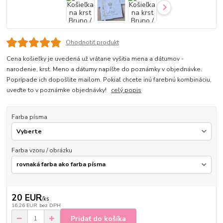
Ohodnotiť produkt
Cena košieľky je uvedená už vrátane vyšitia mena a dátumov -
narodenie, krst. Meno a dátumy napíšte do poznámky v objednávke.
Poprípade ich dopošlite mailom. Pokiaľ chcete inú farebnú kombináciu,
uveďte to v poznámke objednávky!
celý popis
Farba písma
Farba vzoru / obrázku
20 EUR
/
ks
16,26 EUR
bez DPH
Pridať do košíka