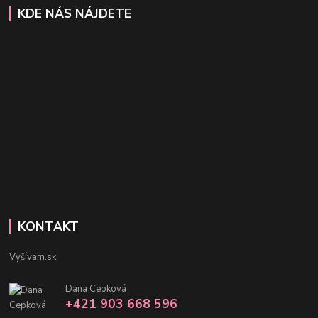
KDE NÁS NÁJDETE
KONTAKT
Vyšívam.sk
Dana Cepková
+421 903 668 596