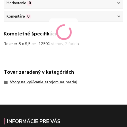
Hodnotenie
0
Komentáre
0
Kompletné špecifikácie
Rozmer 8 x 9,5 cm, 12500 stehov, 7 farieb
Tovar zaradený v kategóriách
Vzory na vyšívanie strojom na predaj
INFORMÁCIE PRE VÁS